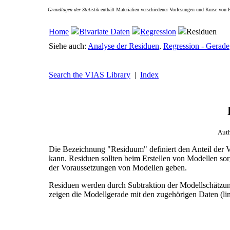
Grundlagen der Statistik
enthält Materialien verschiedener Vorlesungen und Kurse von 
Home
Bivariate Daten
Regression
Residuen
Siehe auch:
Analyse der Residuen
,
Regression - Gerade
Search the VIAS Library
|
Index
Aut
Die Bezeichnung "Residuum" definiert den Anteil der Va
kann. Residuen sollten beim Erstellen von Modellen sorg
der Voraussetzungen von Modellen geben.
Residuen werden durch Subtraktion der Modellschätzun
zeigen die Modellgerade mit den zugehörigen Daten (lin