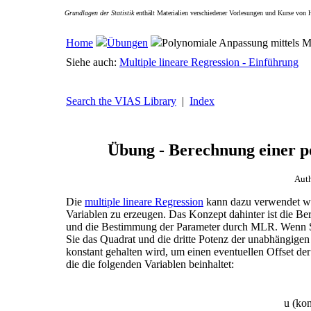
Grundlagen der Statistik
enthält Materialien verschiedener Vorlesungen und Kurse von 
Home
Übungen
Polynomiale Anpassung mittels
Siehe auch:
Multiple lineare Regression - Einführung
Search the VIAS Library
|
Index
Übung - Berechnung einer 
Aut
Die
multiple lineare Regression
kann dazu verwendet we
Variablen zu erzeugen. Das Konzept dahinter ist die 
und die Bestimmung der Parameter durch MLR. Wenn Si
Sie das Quadrat und die dritte Potenz der unabhängigen 
konstant gehalten wird, um einen eventuellen Offset der
die die folgenden Variablen beinhaltet:
u (kon