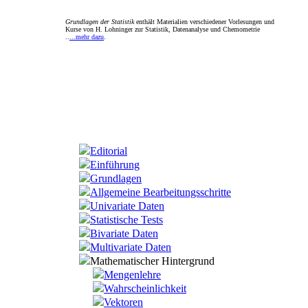
Grundlagen der Statistik
enthält Materialien verschiedener Vorlesungen und
Kurse von H. Lohninger zur Statistik, Datenanalyse und Chemometrie
..
...mehr dazu
.
Editorial
Einführung
Grundlagen
Allgemeine Bearbeitungsschritte
Univariate Daten
Statistische Tests
Bivariate Daten
Multivariate Daten
Mathematischer Hintergrund
Mengenlehre
Wahrscheinlichkeit
Vektoren