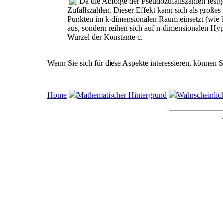
Da die Abfolge der Pseudozufallszahlen festge
Zufallszahlen. Dieser Effekt kann sich als groß
Punkten im k-dimensionalen Raum einsetzt (wie 
aus, sondern reihen sich auf n-dimensionalen Hy
Wurzel der Konstante c.
Wenn Sie sich für diese Aspekte interessieren, können 
Home
Mathematischer Hintergrund
Wahrscheinlic
L