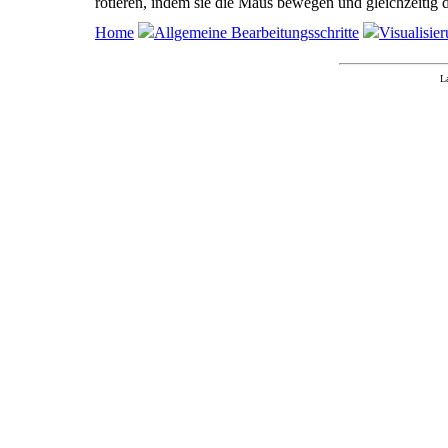
rotieren, indem sie die Maus bewegen und gleichzeitig d
Home
Allgemeine Bearbeitungsschritte
Visualisie
L