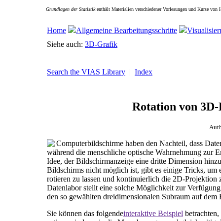
Grundlagen der Statistik
enthält Materialien verschiedener Vorlesungen und Kurse von 
Home
Allgemeine Bearbeitungsschritte
Visualisie
Siehe auch:
3D-Grafik
Search the VIAS Library
|
Index
Rotation von 3D-
Aut
Computerbildschirme haben den Nachteil, dass Daten
während die menschliche optische Wahrnehmung zur Erf
Idee, der Bildschirmanzeige eine dritte Dimension hin
Bildschirms nicht möglich ist, gibt es einige Tricks, u
rotieren zu lassen und kontinuierlich die 2D-Projektion
Datenlabor stellt eine solche Möglichkeit zur Verfügun
den so gewählten dreidimensionalen Subraum auf dem Bi
Sie können das folgende
interaktive Beispiel
betrachten,