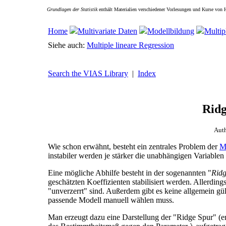
Grundlagen der Statistik
enthält Materialien verschiedener Vorlesungen und Kurse von 
Home
Multivariate Daten
Modellbildung
Multip
Siehe auch:
Multiple lineare Regression
Search the VIAS Library
|
Index
Ridg
Aut
Wie schon erwähnt, besteht ein zentrales Problem der
M
instabiler werden je stärker die unabhängigen Variablen 
Eine mögliche Abhilfe besteht in der sogenannten "
Ridg
geschätzten Koeffizienten stabilisiert werden. Allerdin
"unverzerrt" sind. Außerdem gibt es keine allgemein gü
passende Modell manuell wählen muss.
Man erzeugt dazu eine Darstellung der "Ridge Spur" (e