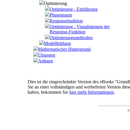
Optimierung
Optimierung - Einführung
Phasenraum
Responsefunktion
Optimierung - Visualisierung der
Response-Funktion
Optimierungsmethoden
Modellbildung
Mathematischer Hintergrund
Übungen
Anhang
Dies ist die eingeschränkte Version des eBooks "Grundla
Sie an einer vollständigen und werbefreien Version dies
haben, bekommen Sie
hier mehr Informationen
.
L