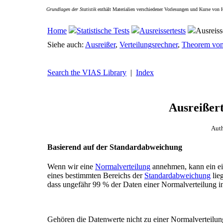
Grundlagen der Statistik
enthält Materialien verschiedener Vorlesungen und Kurse von 
Home
Statistische Tests
Ausreissertests
Ausreiss
Siehe auch:
Ausreißer
,
Verteilungsrechner
,
Theorem von
Search the VIAS Library
|
Index
Ausreißert
Aut
Basierend auf der Standardabweichung
Wenn wir eine
Normalverteilung
annehmen, kann ein ei
eines bestimmten Bereichs der
Standardabweichung
lie
dass ungefähr 99 % der Daten einer Normalverteilung in
Gehören die Datenwerte nicht zu einer Normalverteilun