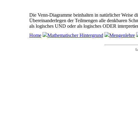
Die Venn-Diagramme beinhalten in natürlicher Weise d
Übereinanderlegen der Teilmengen alle denkbaren Sch
als logisches UND oder als logisches ODER interpretie
Home
Mathematischer Hintergrund
Mengenlehre
L