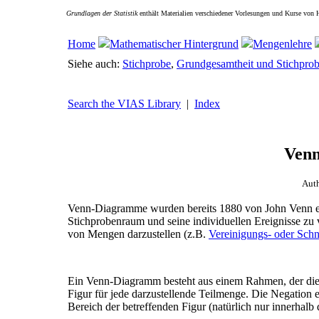
Grundlagen der Statistik
enthält Materialien verschiedener Vorlesungen und Kurse von 
Home
Mathematischer Hintergrund
Mengenlehre
Siehe auch:
Stichprobe
,
Grundgesamtheit und Stichpro
Search the VIAS Library
|
Index
Ven
Aut
Venn-Diagramme wurden bereits 1880 von John Venn e
Stichprobenraum und seine individuellen Ereignisse zu
von Mengen darzustellen (z.B.
Vereinigungs- oder Sch
Ein Venn-Diagramm besteht aus einem Rahmen, der di
Figur für jede darzustellende Teilmenge. Die Negation 
Bereich der betreffenden Figur (natürlich nur innerhalb