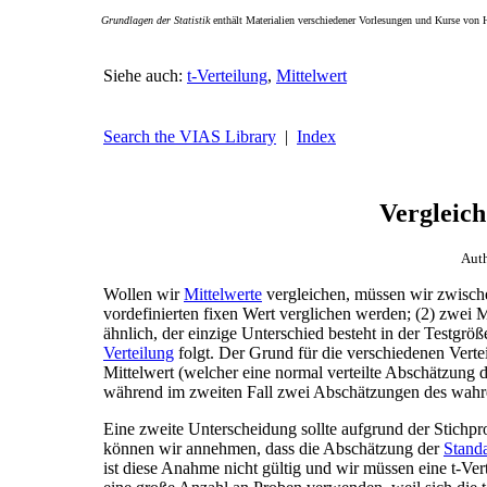
Grundlagen der Statistik
enthält Materialien verschiedener Vorlesungen und Kurse von 
Siehe auch:
t-Verteilung
,
Mittelwert
Search the VIAS Library
|
Index
Vergleich
Aut
Wollen wir
Mittelwerte
vergleichen, müssen wir zwischen
vordefinierten fixen Wert verglichen werden; (2) zwei 
ähnlich, der einzige Unterschied besteht in der Testgröß
Verteilung
folgt. Der Grund für die verschiedenen Vertei
Mittelwert (welcher eine normal verteilte Abschätzung d
während im zweiten Fall zwei Abschätzungen des wahre
Eine zweite Unterscheidung sollte aufgrund der Stich
können wir annehmen, dass die Abschätzung der
Stand
ist diese Anahme nicht gültig und wir müssen eine t-Ver