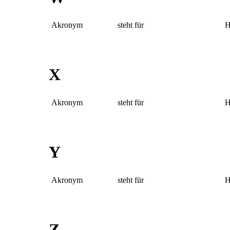
Akronym
steht für
H
X
Akronym
steht für
H
Y
Akronym
steht für
H
Z