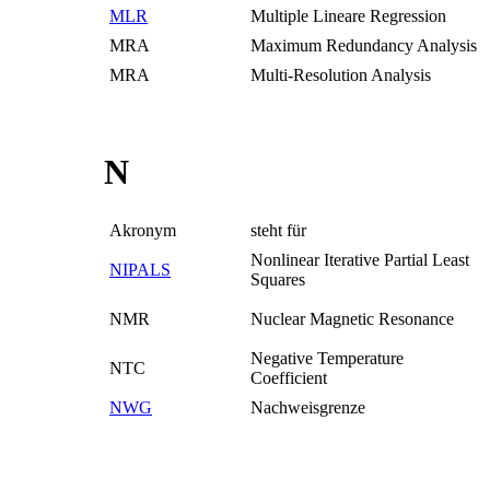
MLR
Multiple Lineare Regression
MRA
Maximum Redundancy Analysis
MRA
Multi-Resolution Analysis
N
Akronym
steht für
Nonlinear Iterative Partial Least
NIPALS
Squares
NMR
Nuclear Magnetic Resonance
Negative Temperature
NTC
Coefficient
NWG
Nachweisgrenze